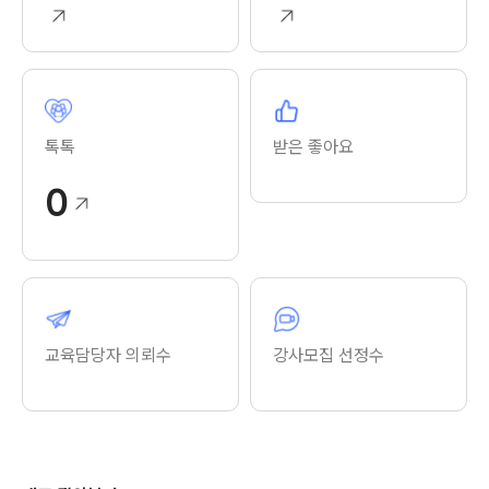
톡톡
받은 좋아요
0
교육담당자 의뢰수
강사모집 선정수