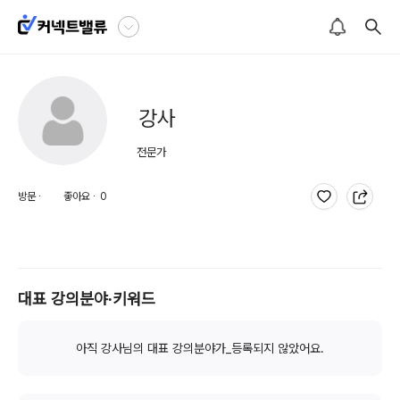
강사
 전문가
방문 ∙
좋아요 ∙
0
대표 강의분야∙키워드
아직 강사님의 대표 강의분야가_등록되지 않았어요.