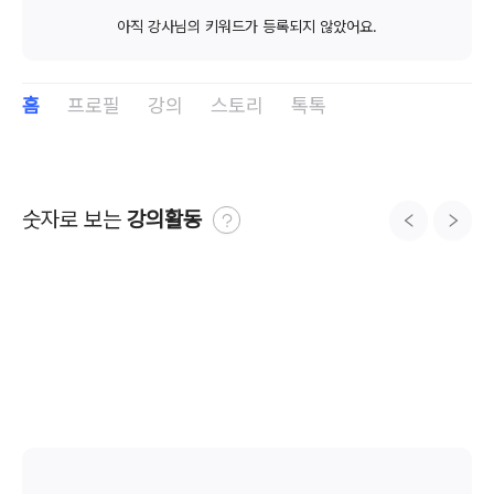
아직 강사님의 키워드가 등록되지 않았어요.
홈
프로필
강의
스토리
톡톡
숫자로 보는 
강의활동