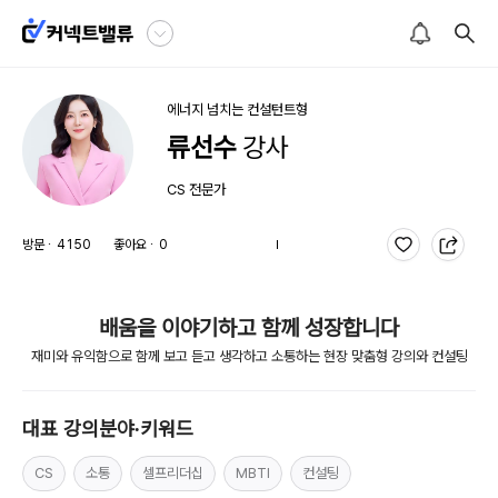
에너지 넘치는
컨설턴트형
류선수
강사
CS
 전문가
방문 ∙
4150
좋아요 ∙
0
배움을 이야기하고 함께 성장합니다
재미와 유익함으로 함께 보고 듣고 생각하고 소통하는 현장 맞춤형 강의와 컨설팅
대표 강의분야∙키워드
CS
소통
셀프리더십
MBTI
컨설팅