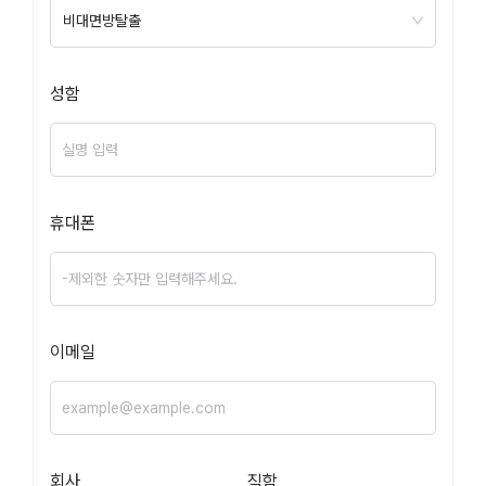
비대면방탈출
성함
휴대폰
이메일
회사
직함