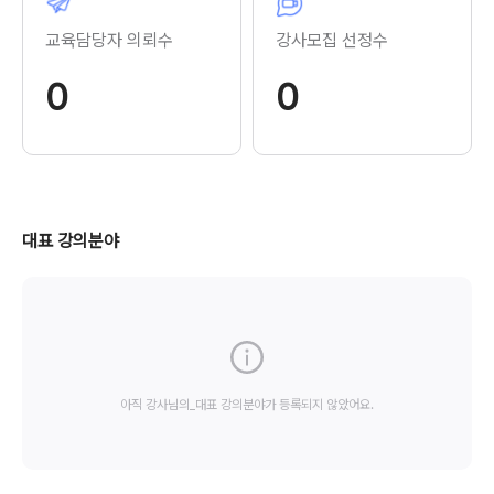
교육담당자 의뢰수
강사모집 선정수
0
0
대표 강의분야
아직 강사님의_대표 강의분야가 등록되지 않았어요.