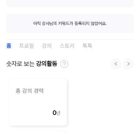
아직 강사님의 키워드가 등록되지 않았어요.
홈
프로필
강의
스토리
톡톡
숫자로 보는 
강의활동
총 강의 경력
0
년