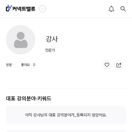
강사
 전문가
방문 ∙
좋아요 ∙
0
대표 강의분야∙키워드
아직 강사님의 대표 강의분야가_등록되지 않았어요.