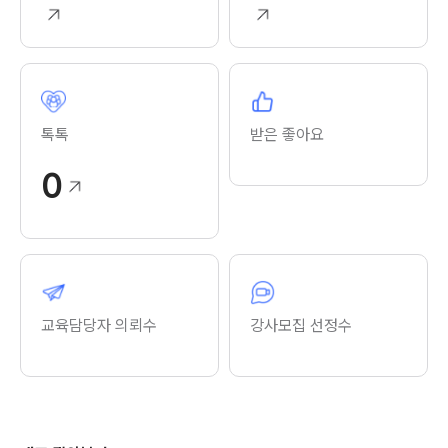
톡톡
받은 좋아요
0
교육담당자 의뢰수
강사모집 선정수