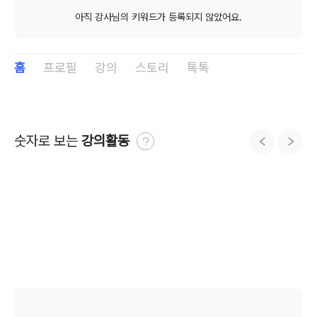
아직 강사님의 키워드가 등록되지 않았어요.
홈
프로필
강의
스토리
톡톡
숫자로 보는 
강의활동