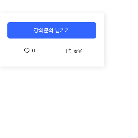
강의문의 남기기
0
공유