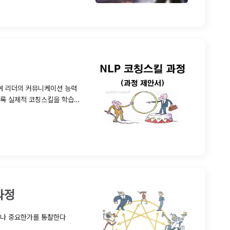
하여 리더의 커뮤니케이션 능력
한다.
과정
마나 중요한가를 통찰한다