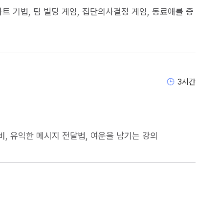
파트 기법, 팀 빌딩 게임, 집단의사결정 게임, 동료애를 증
3
시간
을 남기는 강의                                    