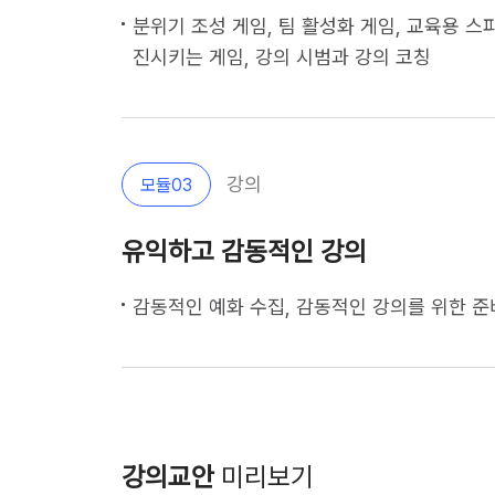
분위기 조성 게임, 팀 활성화 게임, 교육용 스
진시키는 게임, 강의 시범과 강의 코칭                                                      
강의
모듈
03
유익하고 감동적인 강의
감동적인 예화 수집, 감동적인 강의를 위한 준비, 유익한 메시지 전달법, 여운
강의교안
미리보기