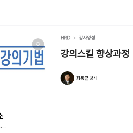
HRD
강사양성
강의스킬 향상과정
최용균
강사