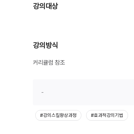
강의대상
강의방식
커리큘럼 참조
-
#강의스킬향상과정
#효과적강의기법