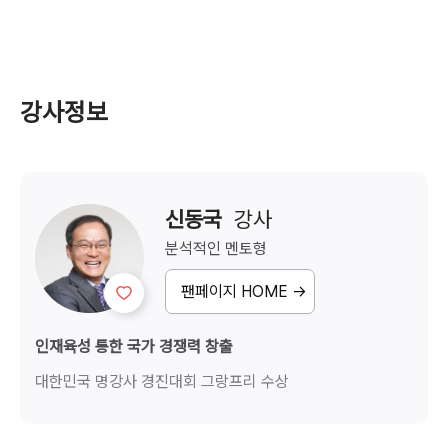
강사정보
신동국
  강사
분석적인
멘토형
팬페이지 HOME →
인재육성 통한 국가 경쟁력 창출
대한민국 명강사 경진대회 그랑프리 수상