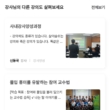
강사님의 다른 강의도 살펴보세요
전체보기
사내강사양성과정
- 강의에도 종류가 있습니다. 살아숨쉬는
강의와 죽은 강의가 있습니다. 똑같은 내
용임에도 불구하고 열정과 사명감이 묻
어나는 강의가 있는가 하면 그렇지 못한
강의도 있습니다. 또 어떤 사람이 강의하
신동국
  강사
강사양성
|
면 너무나 쉽고, 어떤 사람이 강의하면
어렵거나 지루하기도 합니다. - 따라서,
본 과정에서는 각종 사례와 동영상을 통
해 죽은강의가 아닌 살아숨쉬는 강의를
몰입 흥미를 유발하는 참여 교수법
할 수 있도록 도와드립니다
[학습 목표 : 참여와 몰입을 불러 일으키
는 교수법 습득] √ 나는 할 이야기를 다
했는데 청중이 내 말귀를 못 알아듣는다
또는 몰입도가 떨어진다고 하소연하는