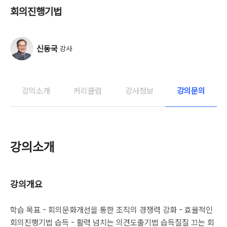
회의진행기법
신동국
강사
강의소개
커리큘럼
강사정보
강의문의
강의소개
강의개요
학습 목표 - 회의문화개선을 통한 조직의 경쟁력 강화 - 효율적인
회의진행기법 습득 - 활력 넘치는 의견도출기법 습득질질 끄는 회