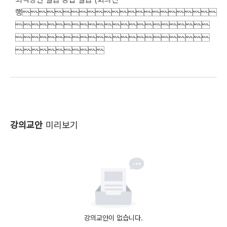
행                        
                        
                        
           
강의교안
미리보기
강의교안이 없습니다.