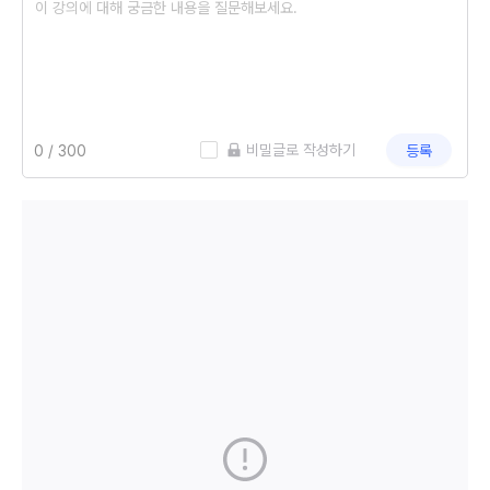
례와 더불어 동영상을 시청하면서 가슴
뛰는 감동을 경험하게 됩니다 √커리큘럼
은 리더의 직급에 따라 보정 운영될 수
있습니다
 비밀글로 작성하기
등록