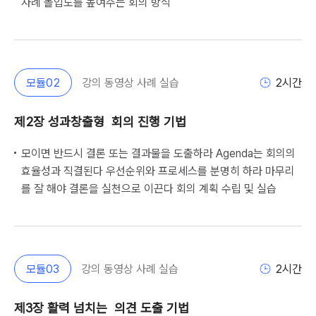
사례 몰입도를 높여주는 회의 방식                                         
모듈
02
강의 동영상 사례 실습
2
시간
제2장 성과창출형  회의 진행 기법
모이면 반드시 결론 또는 결과물을 도출하라 Agenda는 회의의
효율성과 직결된다 우선순위와 프로세스를 분명히 하라 마무리
를 잘 해야 결론을 실천으로 이끈다 회의 계획 수립 및 실습                                                                        
모듈
03
강의 동영상 사례 실습
2
시간
제3장 활력 넘치는  의견 도출 기법