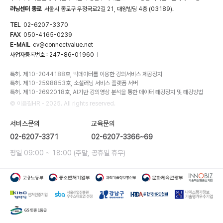
러닝센터 종로
서울시 종로구 우정국로2길 21, 대왕빌딩 4층 (03189).
TEL
02-6207-3370
FAX
050-4165-0239
E-MAIL
cv@connectvalue.net
사업자등록번호 : 247-86-01960
|
특허. 제10-2044188호, 빅데이터를 이용한 강의서비스 제공장치
특허. 제10-2598853호, 소셜러닝 서비스 플랫폼 서버
특허. 제10-2692018호, AI기반 강의영상 분석을 통한 데이터 태깅장치 및 태깅방법
© 이음길HR - 2025. All rights reserved.
서비스문의
교육문의
02-6207-3371
02-6207-3366~69
평일 09:00 ~ 18:00 (주말, 공휴일 휴무)