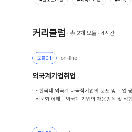
커리큘럼
· 총 
2
개 모듈 · 
4
시간
on-line
모듈
01
외국계기업취업
- 한국내 외국계 다국적기업의 분포 및 취업 공
직문화 이해 - 외국계 기업의 채용방식 및 적합 후보자 알아보기                                    