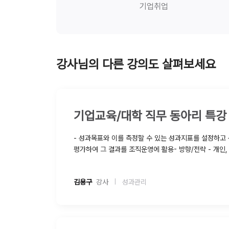
기업취업
강사님의 다른 강의도 살펴보세요
- 성과목표와 이를 측정할 수 있는 성과지표를 설정하고 성과지표의 목표 달성여부를
평가하여 그 결과를 조직운영에 활용- 방향/전략 - 개인
전체의 목표달성을 위한 전략과 실천계획수립 및 실행점검을 OGSM 을 통해 구현한
다
김용구
  강사
성과관리
|