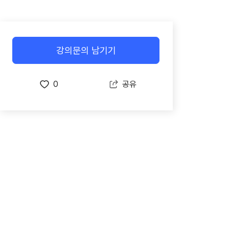
강의문의 남기기
0
공유