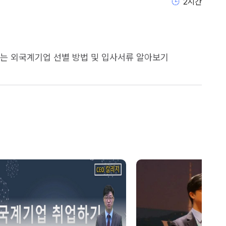
2
시간
입사서류 알아보기                                    