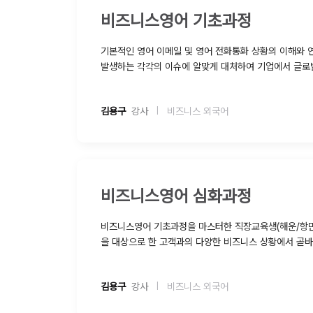
비즈니스영어 기초과정
기본적인 영어 이메일 및 영어 전화통화 상황의 이해와 연습을 통해 
발생하는 각각의 이슈에 알맞게 대처하여 기업에서 글로벌 감각과 실무 능력을 갖춘
핵심인재로 성장한다.
김용구
  강사
비즈니스 외국어
|
비즈니스영어 심화과정
비즈니스영어 기초과정을 마스터한 직장교육생(해운/항
을 대상으로 한 고객과의 다양한 비즈니스 상황에서 곧바로 써먹을 수 있는 실용영어
의 표현 및 비즈니스 매너를 익혀 대 고객 
김용구
  강사
비즈니스 외국어
|