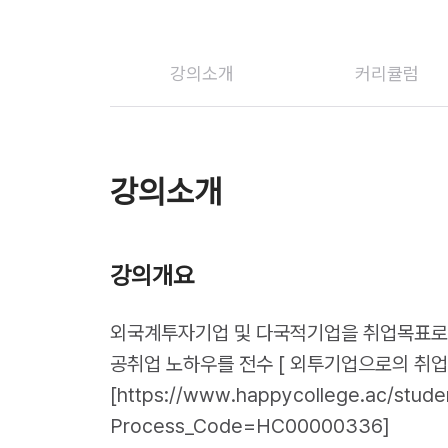
강의소개
커리큘럼
강의소개
강의개요
외국계투자기업 및 다국적기업을 취업목표로
공취업 노하우를 전수 [ 외투기업으로의 취업.
[https://www.happycollege.ac/stude
Process_Code=HC00000336]