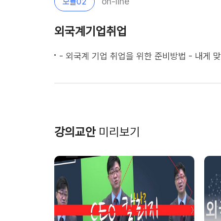
on-line
모듈
02
외국계기업취업
- 외국계 기업 취업을 위한 준비방법 - 내게 맞는 외국계기업 선별 방법 및 
강의교안
미리보기