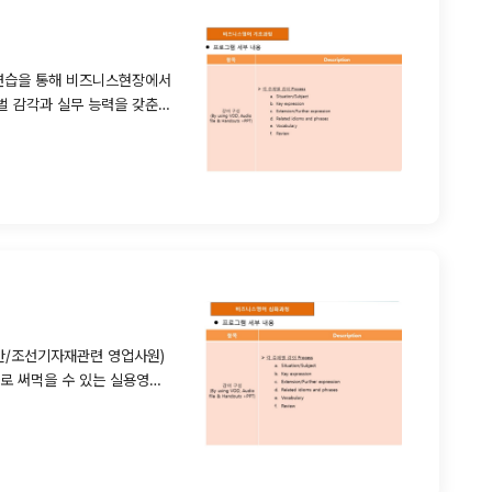
비즈니스현장에서
만/조선기자재관련 영업사원)
서비스 만족도를 극대화한다.