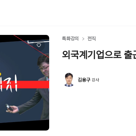
특화강의
전직
외국계기업으로 출
김용구
강사