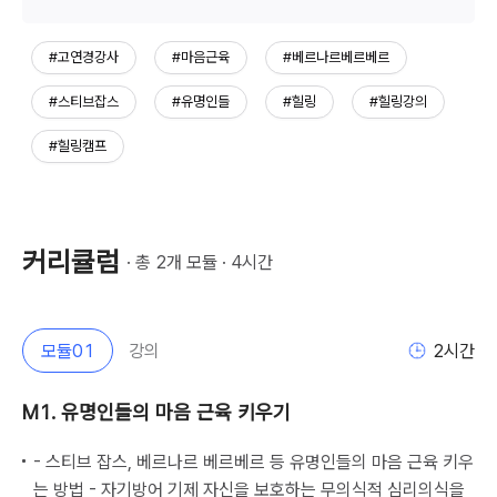
#고연경강사
#마음근육
#베르나르베르베르
#스티브잡스
#유명인들
#힐링
#힐링강의
#힐링캠프
커리큘럼
· 총 
2
개 모듈 · 
4
시간
모듈
01
강의
2
시간
M1. 유명인들의 마음 근육 키우기
- 스티브 잡스, 베르나르 베르베르 등 유명인들의 마음 근육 키우
는 방법 - 자기방어 기제 자신을 보호하는 무의식적 심리의식을