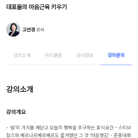
대표들의 마음근육 키우기
고연경
강사
강의소개
커리큘럼
강사정보
강의문의
강의소개
강의개요
- '쉼'의 가치를 깨닫고 오늘의 행복을 추구하는 휴식공간 - 스티브
잡스와 베르나르베르베르도 즐겨했던 그 것 '마음챙김' - 존중대화