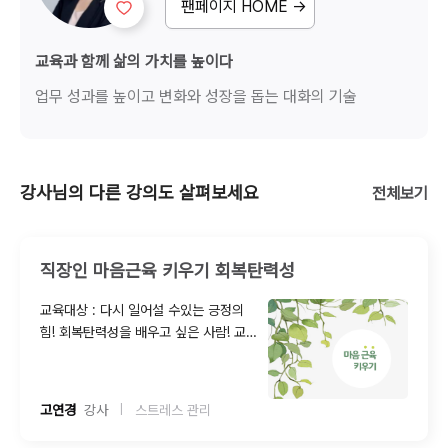
팬페이지 HOME →
교육과 함께 삶의 가치를 높이다
업무 성과를 높이고 변화와 성장을 돕는 대화의 기술
강사님의 다른 강의도 살펴보세요
전체보기
직장인 마음근육 키우기 회복탄력성
교육대상 : 다시 일어설 수있는 긍정의
힘! 회복탄력성을 배우고 싶은 사람! 교육
내용 : - 스트레스 감소 프로그램(MBSR
: Mindfulness-Based Stress
Reduction)을 기반으로 일상에서도 가
고연경
  강사
스트레스 관리
|
능한 전문적이고 실제적인 마음 챙김의
방법을 체득화 할 수 있다. - 개인/ 조직