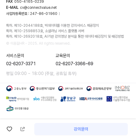
FAX
050-4165-0239
E-MAIL
cv@connectvalue.net
사업자등록번호 : 247-86-01960
|
특허. 제10-2044188호, 빅데이터를 이용한 강의서비스 제공장치
특허. 제10-2598853호, 소셜러닝 서비스 플랫폼 서버
특허. 제10-2692018호, AI기반 강의영상 분석을 통한 데이터 태깅장치 및 태깅방법
© 이음길HR - 2025. All rights reserved.
서비스문의
교육문의
02-6207-3371
02-6207-3366~69
평일 09:00 ~ 18:00 (주말, 공휴일 휴무)
강의문의