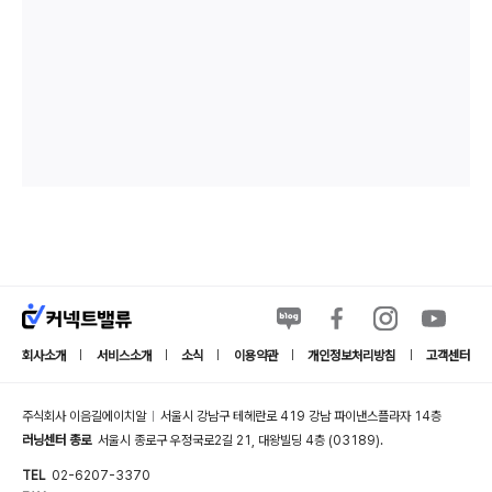
회사소개
서비스소개
소식
이용약관
개인정보처리방침
고객센터
|
|
|
|
|
주식회사 이음길에이치알
서울시 강남구 테헤란로 419 강남 파이낸스플라자 14층
|
러닝센터 종로
서울시 종로구 우정국로2길 21, 대왕빌딩 4층 (03189).
TEL
02-6207-3370