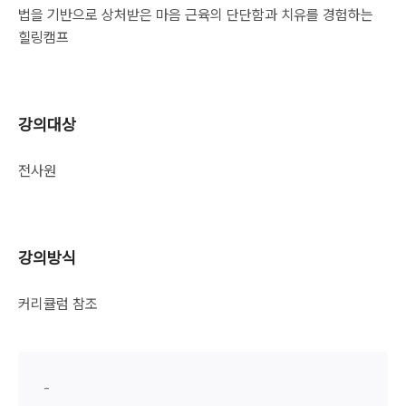
법을 기반으로 상처받은 마음 근육의 단단함과 치유를 경험하는
힐링캠프
강의대상
전사원
강의방식
커리큘럼 참조
-