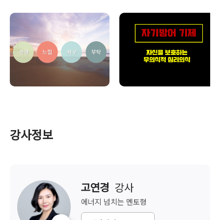
강사정보
고연경
  강사
에너지 넘치는
멘토형