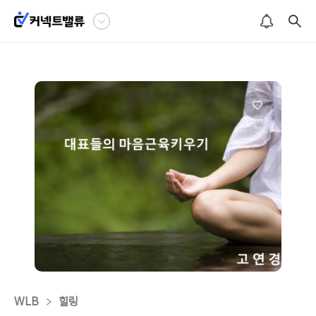
WLB
힐링