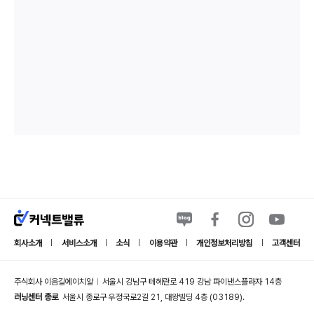
회사소개
서비스소개
소식
이용약관
개인정보처리방침
고객센터
|
|
|
|
|
주식회사 이음길에이치알
서울시 강남구 테헤란로 419 강남 파이낸스플라자 14층
|
러닝센터 종로
서울시 종로구 우정국로2길 21, 대왕빌딩 4층 (03189).