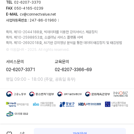
TEL
02-6207-3370
FAX
050-4165-0239
E-MAIL
cv@connectvalue.net
사업자등록번호 : 247-86-01960
|
특허. 제10-2044188호, 빅데이터를 이용한 강의서비스 제공장치
특허. 제10-2598853호, 소셜러닝 서비스 플랫폼 서버
특허. 제10-2692018호, AI기반 강의영상 분석을 통한 데이터 태깅장치 및 태깅방법
© 이음길HR - 2025. All rights reserved.
서비스문의
교육문의
02-6207-3371
02-6207-3366~69
평일 09:00 ~ 18:00 (주말, 공휴일 휴무)
강의문의