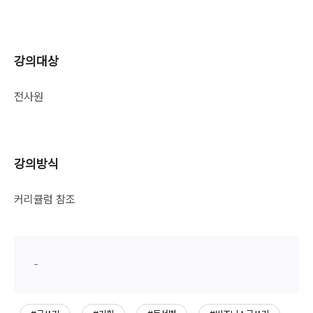
강의대상
전사원
강의방식
커리큘럼 참조
-