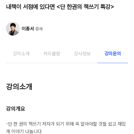
내책이 서점에 있다면 <단 한권의 책쓰기 특강>
이종서
강사
강의소개
커리큘럼
강사정보
강의문의
강의소개
강의개요
-단 한 권의 책쓰기 저자가 되기 위해 꼭 알아야할 것들 쉽고 재밌
게 이야기 나눕니다