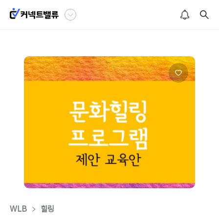
WLB
힐링