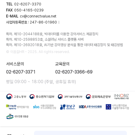
TEL
02-6207-3370
FAX
050-4165-0239
E-MAIL
cv@connectvalue.net
사업자등록번호 : 247-86-01960
|
특허. 제10-2044188호, 빅데이터를 이용한 강의서비스 제공장치
특허. 제10-2598853호, 소셜러닝 서비스 플랫폼 서버
특허. 제10-2692018호, AI기반 강의영상 분석을 통한 데이터 태깅장치 및 태깅방법
© 이음길HR - 2025. All rights reserved.
서비스문의
교육문의
02-6207-3371
02-6207-3366~69
평일 09:00 ~ 18:00 (주말, 공휴일 휴무)