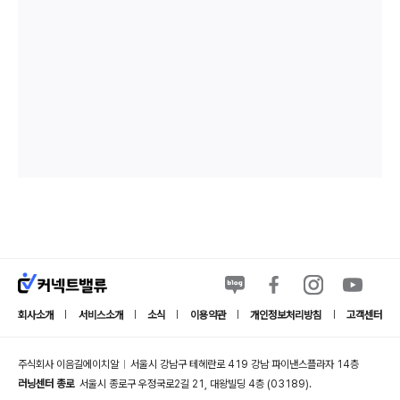
회사소개
서비스소개
소식
이용약관
개인정보처리방침
고객센터
|
|
|
|
|
주식회사 이음길에이치알
서울시 강남구 테헤란로 419 강남 파이낸스플라자 14층
|
러닝센터 종로
서울시 종로구 우정국로2길 21, 대왕빌딩 4층 (03189).