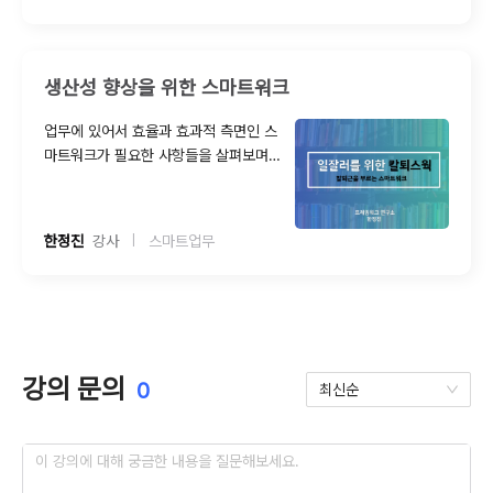
목표의 달성인 만큼 사전 기획단계와 실
행단계로 나누어 일의 성과를 가져오도
록 합니다. 생산성 향상을 위한 브리프
소통법을 통해 일과 관계를 잡는 프로 일
생산성 향상을 위한 스마트워크
잘러 솔루션을 제공합니다. 일잘러는 개
인역량이 아닌 기대치를 뛰어넘는 인풋
업무에 있어서 효율과 효과적 측면인 스
과 아웃풋이 있습니다. 업무생산성을 위
마트워크가 필요한 사항들을 살펴보며
한 스마트워크란 최소한의 Input과 최대
뉴노멀 시대! 리모트 워크화 되는 급변하
한의 Output을 만들어내는 것입니다.
는 환경 속 나와 우리 조직에 적용할 수
있는 스마트워크 필요성을 인식하며 접
한정진
  강사
스마트업무
|
근합니다. 인풋의 최소화와 아웃풋의 최
대화를 위한 핵심 메시지와 유용한 도구
를 통해 업무의 변화, 이와 함께 변화 되
어야 하는 커뮤니케이션 솔루션을 교육
합니다.
강의 문의
0
최신순