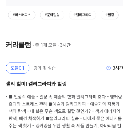
#마스터피스
#문화힐링
#캘리그라피
#필링
커리큘럼
· 총 
1
개 모듈 · 
3
시간
모듈
01
강의 및 실습
3
시간
캘리 힐미! 캘리그라피와 힐링
■ 일상속 예술 - 일상 속 예술의 힘과 캘리그라피 효과 - 앵커링
효과와 스트레스 관리 ■예술과 캘리그라피 - 예술가의 작품과
색의 탐색 - 내 삶은 무슨 색으로 칠할 것인가? - 색과 에너지의
탐색, 배경 채색하기 ■캘리그라피 실습 - 나에게 좋은 에너지를
주는 색 찾기 - 앵커링을 위한 생활 속 제품 만들기, 하바리움 컬