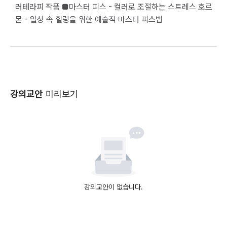
러테라피 작품 ■마스터 피스 - 컬러로 조절하는 스트레스 호르
몬 - 일상 속 힐링을 위한 예술적 마스터 피스법                                                                                                                                                                    
강의교안
미리보기
강의교안이 없습니다.