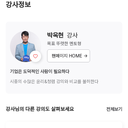
강사정보
박욱현
  강사
목표 뚜렷한
멘토형
팬페이지 HOME →
기업은 도덕적인 사람이 필요하다
시중의 수많은 윤리&청렴 강의와 비교를 불허한다
강사님의 다른 강의도 살펴보세요
전체보기