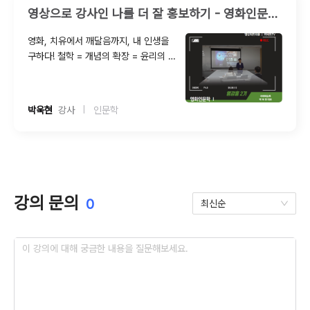
영상으로 강사인 나를 더 잘 홍보하기 - 영화인문학 Ⅰ
영화, 치유에서 깨달음까지, 내 인생을
구하다! 철학 = 개념의 확장 = 윤리의 확
장(인간존업성의 확대) 철학이 묻고 심리
학이 답하다! 맥도날드는 햄버거로 돈을
벌지 않는다! 철학이란 ? 인간과 세계에
박욱현
  강사
인문학
|
대한 근본원리와 삶의 본질을 연구하는
학문
강의 문의
0
최신순