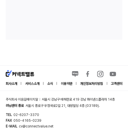
회사소개
서비스소개
소식
이용약관
개인정보처리방침
고객센터
|
|
|
|
|
주식회사 이음길에이치알
서울시 강남구 테헤란로 419 강남 파이낸스플라자 14층
|
러닝센터 종로
서울시 종로구 우정국로2길 21, 대왕빌딩 4층 (03189).
TEL
02-6207-3370
FAX
050-4165-0239
E-MAIL
cv@connectvalue.net