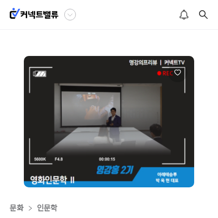
문화
인문학