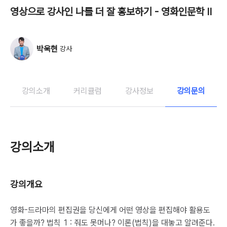
영상으로 강사인 나를 더 잘 홍보하기 - 영화인문학 Ⅱ
박욱현
강사
강의소개
커리큘럼
강사정보
강의문의
강의소개
강의개요
영화-드라마의 편집권을 당신에게 어떤 영상을 편집해야 활용도
가 좋을까? 법칙 1 : 줘도 못머나? 이론(법칙)을 대놓고 알려준다.