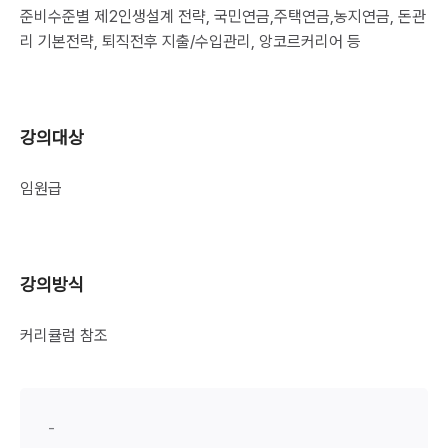
준비수준별 제2인생설계 전략, 국민연금,주택연금,농지연금, 돈관
리 기본전략, 퇴직전후 지출/수입관리, 앙코르커리어 등
강의대상
임원급
강의방식
커리큘럼 참조
-