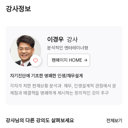
강사정보
이경우
  강사
분석적인
엔터테이너형
팬페이지 HOME →
자기진단에 기초한 명쾌한 인생/재무설계
각자가 처한 현재상황 분석과  재무, 인생설계적 관점에서 문
제점과 해결책을 명쾌하게 제시하는 창의적인 강의 추구
강사님의 다른 강의도 살펴보세요
전체보기