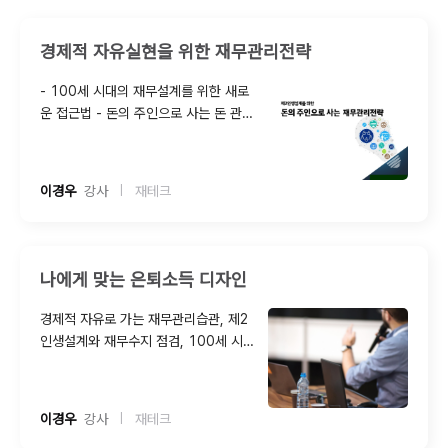
경제적 자유실현을 위한 재무관리전략
- 100세 시대의 재무설계를 위한 새로
운 접근법 - 돈의 주인으로 사는 돈 관리
방법 - 제2인생기 버킷 리스트10 작성
실습 - 삶의 계획과 연계한 재무설계젂략
수립 개념이해
이경우
  강사
재테크
|
나에게 맞는 은퇴소득 디자인
경제적 자유로 가는 재무관리습관, 제2
인생설계와 재무수지 점검, 100세 시대
노후자금 디자인 전략, 성공인생을 위한
재무ㆍ신용관리, 은퇴설계와 생명보험
Sale, 자기이해와 경력관리, 자기이해와
이경우
  강사
재테크
|
커리어 비전설계, 에니어그램과 자기발