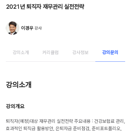
2021년 퇴직자 재무관리 실전전략
이경우
강사
강의소개
커리큘럼
강사정보
강의문의
강의소개
강의개요
퇴직자(예정)대상 재무관리 실전전략 주요내용 : 건강보험료 관리,
효과적인 퇴직금 활용방안, 은퇴자금 준비점검, 준비포트폴리오,