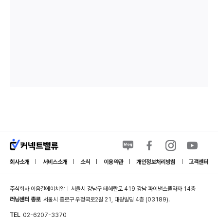
회사소개
서비스소개
소식
이용약관
개인정보처리방침
고객센터
|
|
|
|
|
주식회사 이음길에이치알
서울시 강남구 테헤란로 419 강남 파이낸스플라자 14층
|
러닝센터 종로
서울시 종로구 우정국로2길 21, 대왕빌딩 4층 (03189).
TEL
02-6207-3370