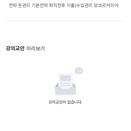
전략 돈관리 기본전략 퇴직전후 지출/수입관리 앙코르커리어                                                                             
강의교안
미리보기
강의교안이 없습니다.