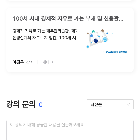
견, 3층보장제도와 은퇴준비 등
100세 시대 경제적 자유로 가는 부채 및 신용관리 전략
경제적 자유로 가는 재무관리습관, 제2
인생설계와 재무수지 점검, 100세 시대
노후자금 디자인 전략, 성공인생을 위한
재무ㆍ신용관리, 은퇴설계와 생명보험
Sale, 자기이해와 경력관리, 자기이해와
이경우
  강사
재테크
|
커리어 비전설계, 에니어그램과 자기발
견, 3층보장제도와 은퇴준비 등
강의 문의
0
최신순