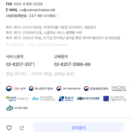
FAX
050-4165-0239
E-MAIL
cv@connectvalue.net
사업자등록번호 : 247-86-01960
|
특허. 제10-2044188호, 빅데이터를 이용한 강의서비스 제공장치
특허. 제10-2598853호, 소셜러닝 서비스 플랫폼 서버
특허. 제10-2692018호, AI기반 강의영상 분석을 통한 데이터 태깅장치 및 태깅방법
© 이음길HR - 2025. All rights reserved.
서비스문의
교육문의
02-6207-3371
02-6207-3366~69
평일 09:00 ~ 18:00 (주말, 공휴일 휴무)
강의문의