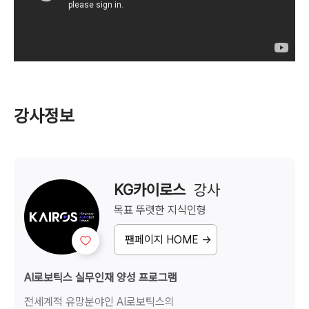
강사정보
KG카이로스
  강사
목표 뚜렷한
지식인형
팬페이지 HOME →
AI로보틱스 실무인재 양성 프로그램
전세계적 유망분야인 AI로보틱스의
