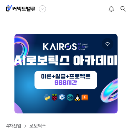
4차산업
로보틱스