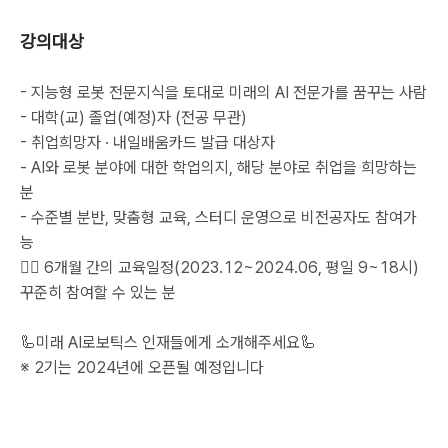
강의대상
- 지능형 로봇 전문지식을 토대로 미래의 AI 전문가를 꿈꾸는 사람

- 대학(교) 졸업(예정)자 (전공 무관)

- 취업희망자 · 내일배움카드 발급 대상자

- AI와 로봇 분야에 대한 학업의지, 해당 분야로 취업을 희망하는 
분

- 수준별 분반, 맞춤형 교육, 스터디 운영으로 비전공자도 참여가
능

✍🏻 6개월 간의 교육일정(2023.12~2024.06, 평일 9~18시) 
꾸준히 참여할 수 있는 분

🦾미래 AI로보틱스 인재들에게 소개해주세요🦾

※ 2기는 2024년에 오픈될 예정입니다