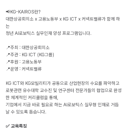
📢KG-KAIROS란?
대한상공회의소 x 고용노동부 x KG ICT x 커넥트밸류가 함께 하
는
청년 AI로보틱스 실무인재 양성 프로그램입니다.
📍주최 : 대한상공회의소
📍주관 : KG ICT (KG그룹)
📍후원 : 고용노동부
📍운영 : 커넥트밸류
KG ICT와 KG모빌리티가 공동으로 산업현장의 수요를 파악하고
로봇관련 유수대학 교수진 및 연구센터 전문가들의 협업으로 완성
한 체계적인 커리큘럼을 통해,
기업에서 지금 바로 필요로 하는 AI로보틱스 실무형 인재로 거듭
날 수 있도록 돕습니다.
✅ 교육특징