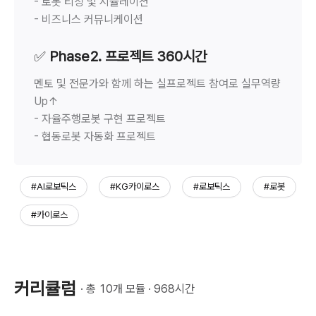
- 로봇 티칭 및 시뮬레이션
- 비즈니스 커뮤니케이션
✅
Phase2. 프로젝트 360시간
멘토 및 전문가와 함께 하는 실프로젝트 참여로 실무역량
Up↑
- 자율주행로봇 구현 프로젝트
- 협동로봇 자동화 프로젝트 ​
#AI로보틱스
#KG카이로스
#로보틱스
#로봇
#카이로스
커리큘럼
· 총 
10
개 모듈 · 
968
시간