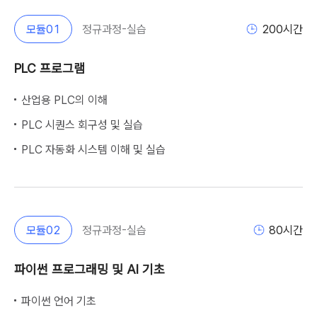
모듈
01
정규과정-실습
200
시간
PLC 프로그램
산업용 PLC의 이해
PLC 시퀀스 회구성 및 실습
PLC 자동화 시스템 이해 및 실습
모듈
02
정규과정-실습
80
시간
파이썬 프로그래밍 및 AI 기초
파이썬 언어 기초