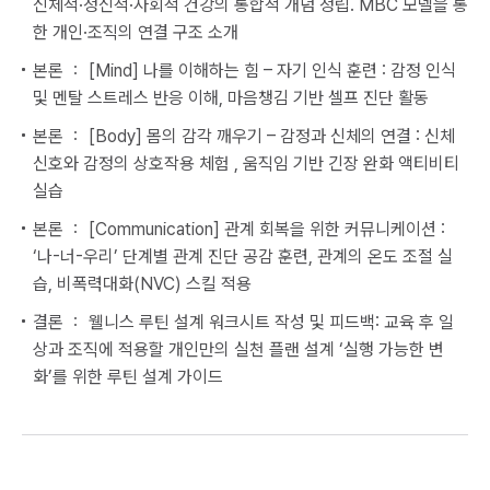
신체적·정신적·사회적 건강의 통합적 개념 정립. MBC 모델을 통
한 개인·조직의 연결 구조 소개
본론 ： [Mind] 나를 이해하는 힘 – 자기 인식 훈련 : 감정 인식
및 멘탈 스트레스 반응 이해, 마음챙김 기반 셀프 진단 활동
본론 ： [Body] 몸의 감각 깨우기 – 감정과 신체의 연결 : 신체
신호와 감정의 상호작용 체험 , 움직임 기반 긴장 완화 액티비티
실습
본론 ： [Communication] 관계 회복을 위한 커뮤니케이션 :
‘나-너-우리’ 단계별 관계 진단 공감 훈련, 관계의 온도 조절 실
습, 비폭력대화(NVC) 스킬 적용
결론 ： 웰니스 루틴 설계 워크시트 작성 및 피드백: 교육 후 일
상과 조직에 적용할 개인만의 실천 플랜 설계 ‘실행 가능한 변
화’를 위한 루틴 설계 가이드