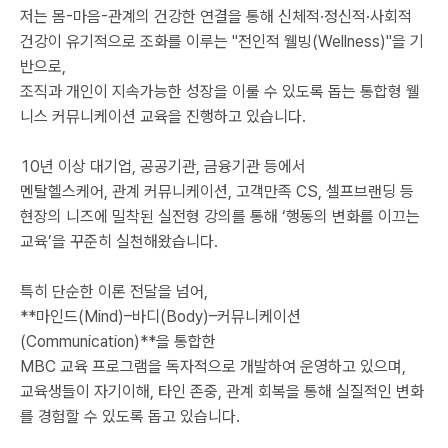
저는 몸-마음-관계의 건강한 연결을 통해 신체적·정신적·사회적
건강이 유기적으로 조화를 이루는 ''전인적 웰빙(Wellness)''을 기
반으로,
조직과 개인이 지속가능한 성장을 이룰 수 있도록 돕는 통합형 웰
니스 커뮤니케이션 교육을 진행하고 있습니다.
10년 이상 대기업, 공공기관, 금융기관 등에서
멘탈헬스케어, 관계 커뮤니케이션, 고객만족 CS, 셀프브랜딩 등
현장의 니즈에 밀착된 실전형 강의를 통해 ‘행동의 변화를 이끄는
교육’을 꾸준히 실천해왔습니다.
특히 단순한 이론 전달을 넘어,
**마인드(Mind)–바디(Body)–커뮤니케이션
(Communication)**을 통합한
MBC 교육 프로그램을 독자적으로 개발하여 운영하고 있으며,
교육생들이 자기이해, 타인 존중, 관계 회복을 통해 실질적인 변화
를 경험할 수 있도록 돕고 있습니다.