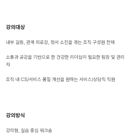
강의대상
내부 갈등, 관계 피로감, 정서 소진을 겪는 조직 구성원 전체

소통과 공감을 기반으로 한 건강한 리더십이 필요한 팀장 및 관리
자

조직 내 CS/서비스 품질 개선을 원하는 서비스/상담직 직원

강의방식
강의형, 실습 중심 워크숍