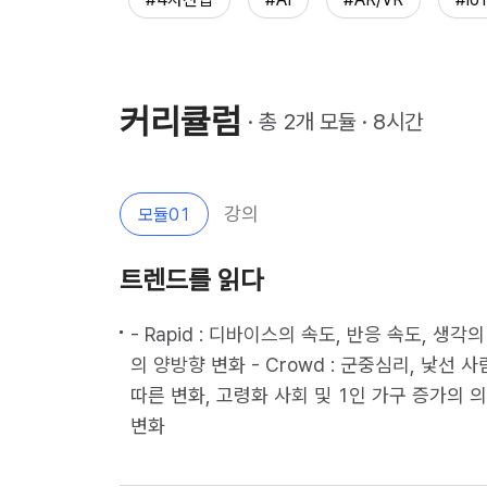
커리큘럼
· 총 
2
개 모듈 · 
8
시간
강의
모듈
01
트렌드를 읽다
- Rapid : 디바이스의 속도, 반응 속도, 생각의
의 양방향 변화 - Crowd : 군중심리, 낯선 사
따른 변화, 고령화 사회 및 1인 가구 증가의 의미
변화                                                                                                   