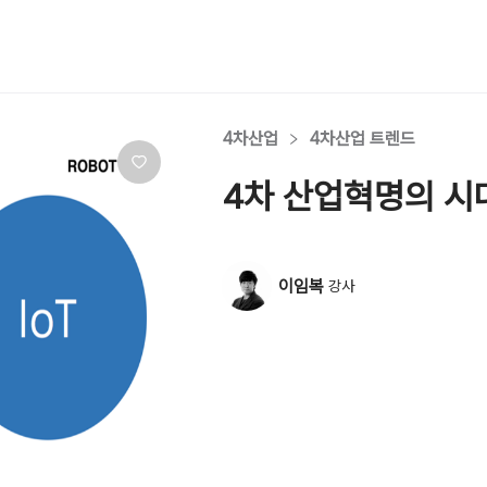
4차산업
4차산업 트렌드
4차 산업혁명의 시대
이임복
강사