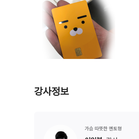
강사정보
가슴 따뜻한
멘토형