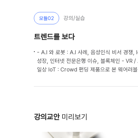
강의/실습
모듈
02
트렌드를 보다
- A.I 와 로봇 : A.I 사례, 음성인식 비서 경
성장, 인터넷 전문은행 이슈, 블록체인 - VR /
일상 IoT : Crowd 펀딩 제품으로 본 웨어러블 디바이스 - 스마트 모빌리티                                      
강의교안
미리보기