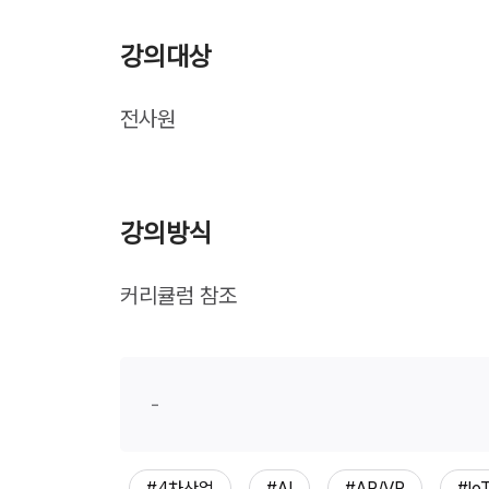
강의대상
전사원
강의방식
커리큘럼 참조
-
#4차산업
#AI
#AR/VR
#lo