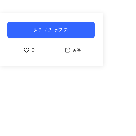
강의문의 남기기
0
공유