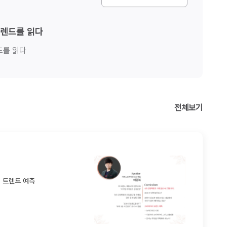
트렌드를 읽다
드를 읽다
전체보기
터 트렌드 예측