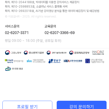
특허. 제10-2044188호, 빅데이터를 이용한 강의서비스 제공장치
특허. 제10-2598853호, 소셜러닝 서비스 플랫폼 서버
특허. 제10-2692018호, AI기반 강의영상 분석을 통한 데이터 태깅장치 및 태깅방법
© 이음길HR - 2025. All rights reserved.
서비스문의
교육문의
02-6207-3371
02-6207-3366~69
평일 09:00 ~ 18:00 (주말, 공휴일 휴무)
프로필 받기
강의 문의하기