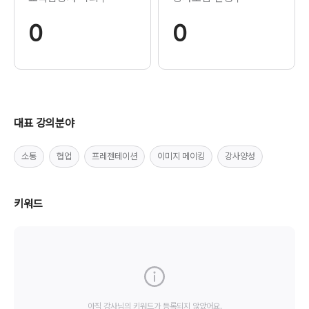
0
0
대표 강의분야
소통
협업
프레젠테이션
이미지 메이킹
강사양성
키워드
아직 강사님의 키워드가 등록되지 않았어요.