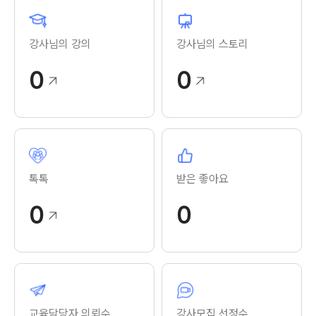
강사님의 강의
강사님의 스토리
0
0
톡톡
받은 좋아요
0
0
교육담당자 의뢰수
강사모집 선정수