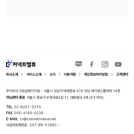
회사소개
서비스소개
소식
이용약관
개인정보처리방침
고객센터
|
|
|
|
|
주식회사 이음길에이치알
서울시 강남구 테헤란로 419 강남 파이낸스플라자 14층
|
러닝센터 종로
서울시 종로구 우정국로2길 21, 대왕빌딩 4층 (03189).
TEL
02-6207-3370
FAX
050-4165-0239
E-MAIL
cv@connectvalue.net
사업자등록번호 : 247-86-01960
|