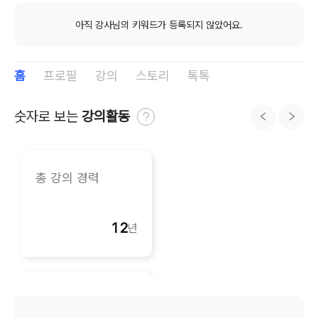
아직 강사님의 키워드가 등록되지 않았어요.
홈
프로필
강의
스토리
톡톡
숫자로 보는 
강의활동
총 강의 경력
12
년
총 강의 경력