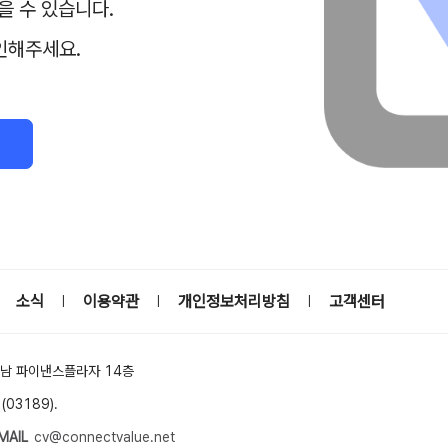
을 수 있습니다.
인해주세요.
소식
이용약관
개인정보처리방침
고객센터
|
|
|
강남 파이낸스플라자 14층
03189).
MAIL
cv@connectvalue.net