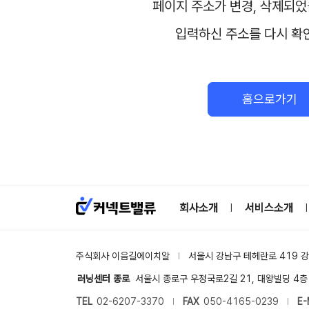
페이지 주소가 변경, 삭제되었
입력하신 주소를 다시 확
홈으로가기
회사소개
서비스소개
|
|
주식회사 이음길에이치알
서울시 강남구 테헤란로 419 
|
러닝센터 종로
서울시 종로구 우정국로2길 21, 대왕빌딩 4층 (
TEL
02-6207-3370
FAX
050-4165-0239
E-
|
|