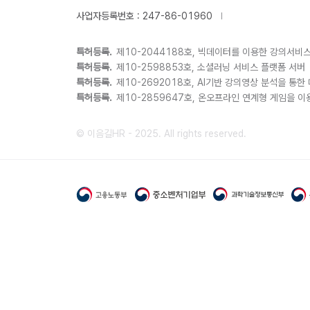
사업자등록번호 : 247-86-01960
|
특허등록.
제10-2044188호, 빅데이터를 이용한 강의서비
특허등록.
제10-2598853호, 소셜러닝 서비스 플랫폼 서버
특허등록.
제10-2692018호, AI기반 강의영상 분석을 통
특허등록.
제10-2859647호, 온오프라인 연계형 게임을 
© 이음길HR - 2025. All rights reserved.