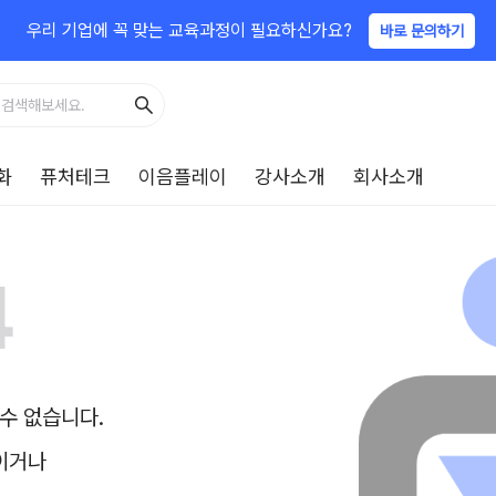
우리 기업에 꼭 맞는 교육과정이 필요하신가요?
바로 문의하기
화
퓨처테크
이음플레이
강사소개
회사소개
4
수 없습니다.
이거나